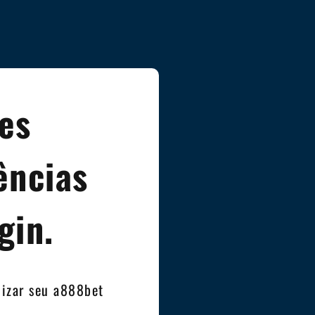
es
ências
gin.
lizar seu a888bet