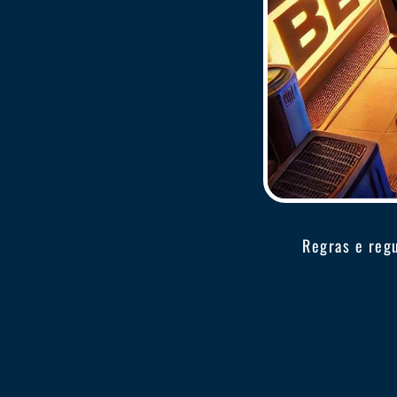
Regras e regu