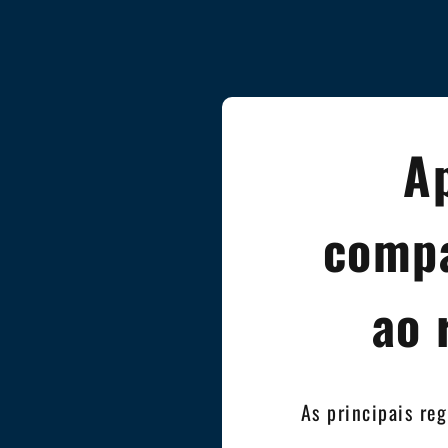
A
compa
ao 
As principais re